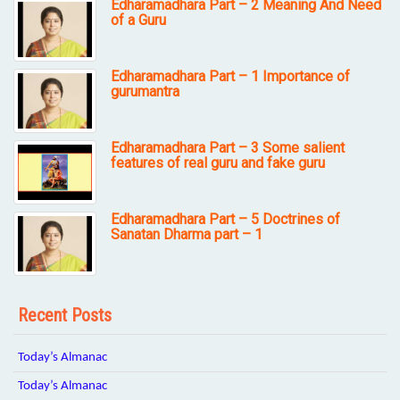
Edharamadhara Part – 2 Meaning And Need
of a Guru
Edharamadhara Part – 1 Importance of
gurumantra
Edharamadhara Part – 3 Some salient
features of real guru and fake guru
Edharamadhara Part – 5 Doctrines of
Sanatan Dharma part – 1
Recent Posts
Today’s Almanac
Today’s Almanac