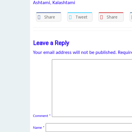
Ashtami, Kalashtami
Share
Tweet
Share
Leave a Reply
Your email address will not be published.
Requir
Comment
*
Name
*