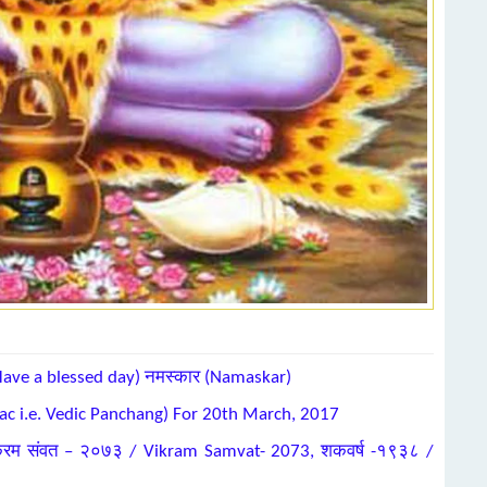
 , Have a blessed day) नमस्कार (Namaskar)
nac i.e. Vedic Panchang) For 20th March, 2017
िक्रम संवत – २०७३ / Vikram Samvat- 2073, शकवर्ष -१९३८ /