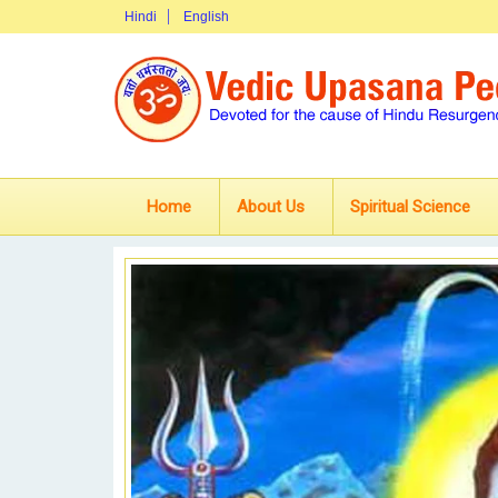
Hindi
English
Home
About Us
Spiritual Science