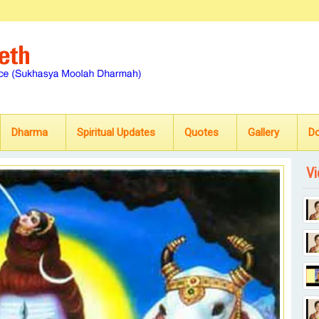
Dharma
Spiritual Updates
Quotes
Gallery
D
Vi