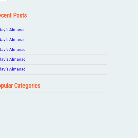
cent Posts
day’s Almanac
day’s Almanac
day’s Almanac
day’s Almanac
day’s Almanac
pular Categories