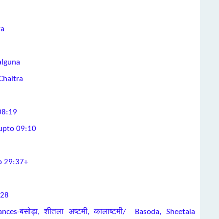
ya
alguna
Chaitra
08:19
a upto 09:10
o 29:37+
:28
vances-बसोड़ा, शीतला अष्टमी, कालाष्टमी/ Basoda, Sheetala