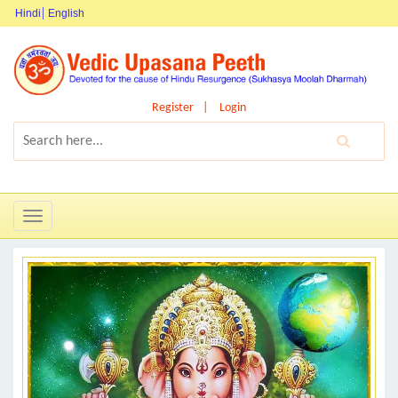
Hindi
English
Register
Login
Toggle
navigation