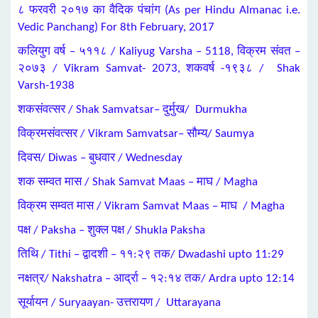
८ फरवरी २०१७ का वैदिक पंचांग (As per Hindu Almanac i.e.
Vedic Panchang) For 8th February, 2017
कलियुग वर्ष – ५११८ / Kaliyug Varsha – 5118, विक्रम संवत –
२०७३ / Vikram Samvat- 2073, शकवर्ष -१९३८ / Shak
Varsh-1938
शकसंवत्सर / Shak Samvatsar– दुर्मुख/ Durmukha
विक्रमसंवत्सर / Vikram Samvatsar– सौम्य/ Saumya
दिवस/ Diwas – बुधवार / Wednesday
शक सम्वत मास / Shak Samvat Maas – माघ / Magha
विक्रम सम्वत मास / Vikram Samvat Maas – माघ / Magha
पक्ष / Paksha – शुक्ल पक्ष / Shukla Paksha
तिथि / Tithi – द्वादशी – ११:२९ तक/ Dwadashi upto 11:29
नक्षत्र/ Nakshatra – आर्द्रा – १२:१४ तक/ Ardra upto 12:14
सूर्यायन / Suryaayan- उत्तरायण / Uttarayana