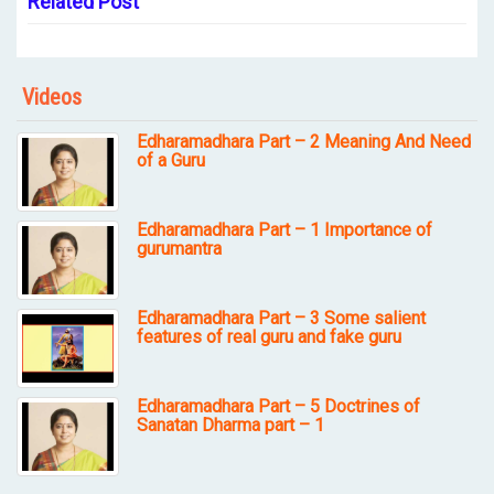
Related Post
Videos
Edharamadhara Part – 2 Meaning And Need
of a Guru
Edharamadhara Part – 1 Importance of
gurumantra
Edharamadhara Part – 3 Some salient
features of real guru and fake guru
Edharamadhara Part – 5 Doctrines of
Sanatan Dharma part – 1