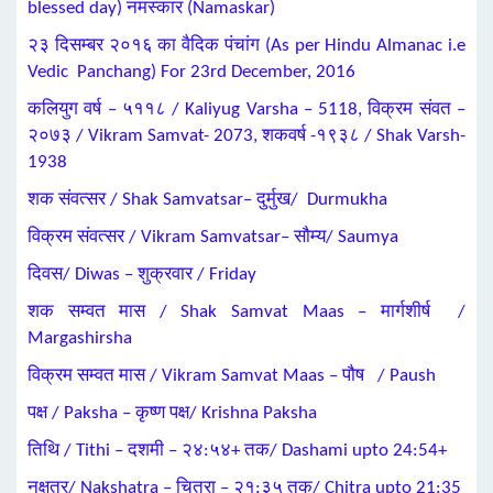
blessed day) नमस्कार (Namaskar)
२३ दिसम्बर २०१६ का वैदिक पंचांग (As per Hindu Almanac i.e
Vedic Panchang) For 23rd December, 2016
कलियुग वर्ष – ५११८ / Kaliyug Varsha – 5118, विक्रम संवत –
२०७३ / Vikram Samvat- 2073, शकवर्ष -१९३८ / Shak Varsh-
1938
शक संवत्सर / Shak Samvatsar– दुर्मुख/ Durmukha
विक्रम संवत्सर / Vikram Samvatsar– सौम्य/ Saumya
दिवस/ Diwas – शुक्रवार / Friday
शक सम्वत मास / Shak Samvat Maas – मार्गशीर्ष /
Margashirsha
विक्रम सम्वत मास / Vikram Samvat Maas – पौष / Paush
पक्ष / Paksha – कृष्ण पक्ष/ Krishna Paksha
तिथि / Tithi – दशमी – २४:५४+ तक/ Dashami upto 24:54+
नक्षत्र/ Nakshatra – चित्रा – २१:३५ तक/ Chitra upto 21:35