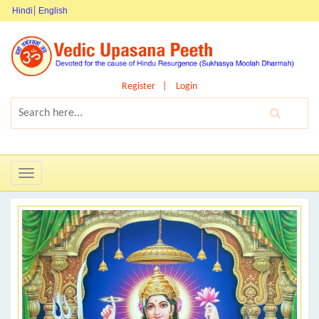
Hindi
English
Register
Login
Toggle
navigation