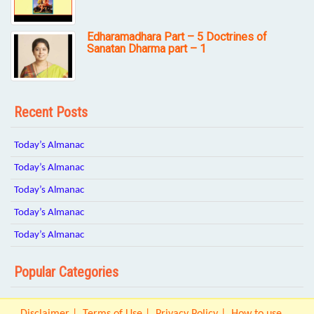
Edharamadhara Part – 5 Doctrines of
Sanatan Dharma part – 1
Recent Posts
Today’s Almanac
Today’s Almanac
Today’s Almanac
Today’s Almanac
Today’s Almanac
Popular Categories
Disclaimer
Terms of Use
Privacy Policy
How to use