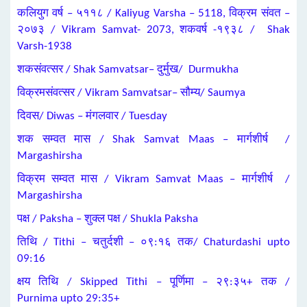
कलियुग वर्ष – ५११८ / Kaliyug Varsha – 5118, विक्रम संवत –
२०७३ / Vikram Samvat- 2073, शकवर्ष -१९३८ / Shak
Varsh-1938
शकसंवत्सर / Shak Samvatsar– दुर्मुख/ Durmukha
विक्रमसंवत्सर / Vikram Samvatsar– सौम्य/ Saumya
दिवस/ Diwas – मंगलवार / Tuesday
शक सम्वत मास / Shak Samvat Maas – मार्गशीर्ष /
Margashirsha
विक्रम सम्वत मास / Vikram Samvat Maas – मार्गशीर्ष /
Margashirsha
पक्ष / Paksha – शुक्ल पक्ष / Shukla Paksha
तिथि / Tithi – चतुर्दशी – ०९:१६ तक/ Chaturdashi upto
09:16
क्षय तिथि / Skipped Tithi – पूर्णिमा – २९:३५+ तक /
Purnima upto 29:35+