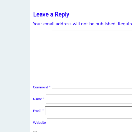
Leave a Reply
Your email address will not be published.
Requir
Comment
*
Name
*
Email
*
Website