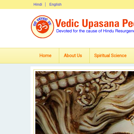
Hindi
English
Home
About Us
Spiritual Science