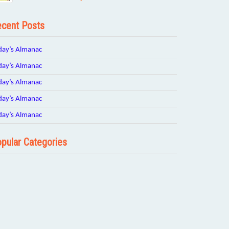
cent Posts
day’s Almanac
day’s Almanac
day’s Almanac
day’s Almanac
day’s Almanac
pular Categories