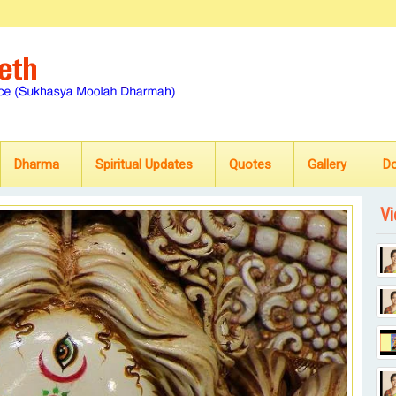
Dharma
Spiritual Updates
Quotes
Gallery
D
Vi