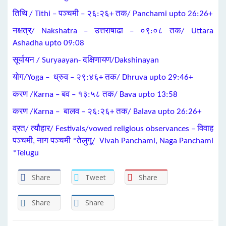
तिथि / Tithi – पञ्चमी – २६:२६+ तक/ Panchami upto 26:26+
नक्षत्र/ Nakshatra – उत्तराषाढा – ०९:०८ तक/ Uttara
Ashadha upto 09:08
सूर्यायन / Suryaayan- दक्षिणायण/Dakshinayan
योग/Yoga – ध्रुव – २९:४६+ तक/ Dhruva upto 29:46+
करण /Karna – बव – १३:५८ तक/ Bava upto 13:58
करण /Karna – बालव – २६:२६+ तक/ Balava upto 26:26+
व्रत/ त्यौहार/ Festivals/vowed religious observances – विवाह
पञ्चमी, नाग पञ्चमी *तेलुगू/ Vivah Panchami, Naga Panchami
*Telugu
Share
Tweet
Share
Share
Share