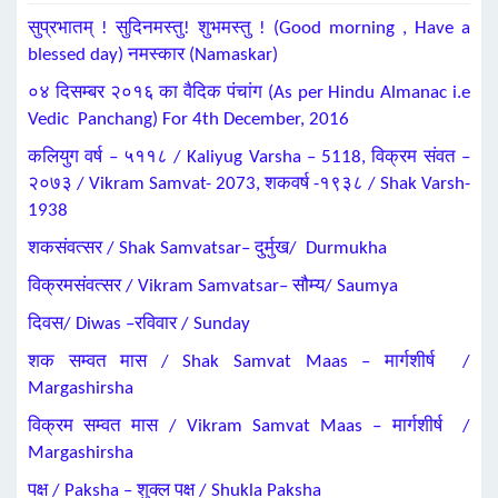
सुप्रभातम् ! सुदिनमस्तु! शुभमस्तु ! (Good morning , Have a
blessed day) नमस्कार (Namaskar)
०४ दिसम्बर २०१६ का वैदिक पंचांग (As per Hindu Almanac i.e
Vedic Panchang) For 4th December, 2016
कलियुग वर्ष – ५११८ / Kaliyug Varsha – 5118, विक्रम संवत –
२०७३ / Vikram Samvat- 2073, शकवर्ष -१९३८ / Shak Varsh-
1938
शकसंवत्सर / Shak Samvatsar– दुर्मुख/ Durmukha
विक्रमसंवत्सर / Vikram Samvatsar– सौम्य/ Saumya
दिवस/ Diwas –रविवार / Sunday
शक सम्वत मास / Shak Samvat Maas – मार्गशीर्ष /
Margashirsha
विक्रम सम्वत मास / Vikram Samvat Maas – मार्गशीर्ष /
Margashirsha
पक्ष / Paksha – शुक्ल पक्ष / Shukla Paksha