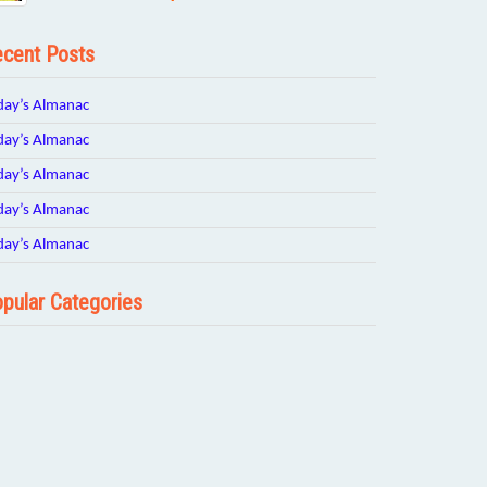
cent Posts
day’s Almanac
day’s Almanac
day’s Almanac
day’s Almanac
day’s Almanac
pular Categories