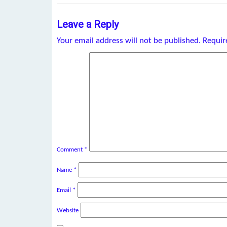
Leave a Reply
Your email address will not be published.
Requir
Comment
*
Name
*
Email
*
Website