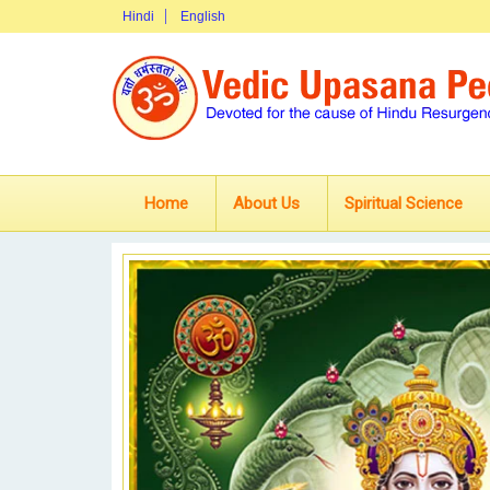
Hindi
English
Home
About Us
Spiritual Science