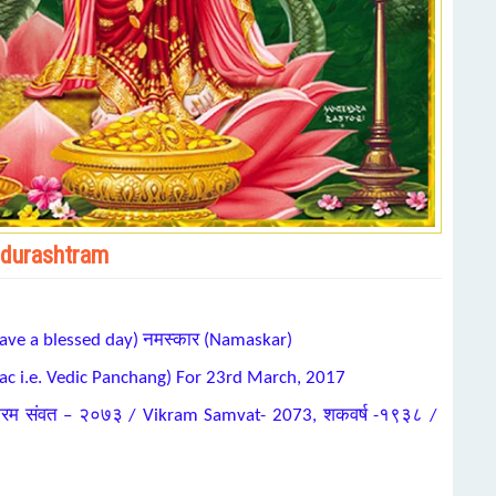
indurashtram
, Have a blessed day) नमस्कार (Namaskar)
nac i.e. Vedic Panchang) For 23rd March, 2017
िक्रम संवत – २०७३ / Vikram Samvat- 2073, शकवर्ष -१९३८ /