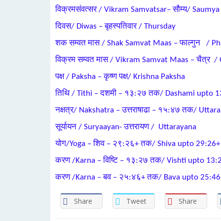
विक्रमसंवत्सर / Vikram Samvatsar– सौम्य/ Saumya
दिवस/ Diwas – बृहस्पतिवार / Thursday
शक सम्वत मास / Shak Samvat Maas – फाल्गुन / P
विक्रम सम्वत मास / Vikram Samvat Maas – चैत्र / 
पक्ष / Paksha – कृष्ण पक्ष/ Krishna Paksha
तिथि / Tithi – दशमी – १३:२७ तक/ Dashami upto 1
नक्षत्र/ Nakshatra – उत्तराषाढा – १५:४७ तक/ Utta
सूर्यायन / Suryaayan- उत्तरायण / Uttarayana
योग/Yoga – शिव – २९:२६+ तक/ Shiva upto 29:26+
करण /Karna – विष्टि – १३:२७ तक/ Vishti upto 13:
करण /Karna – बव – २५:४६+ तक/ Bava upto 25:46
Share
Tweet
Share