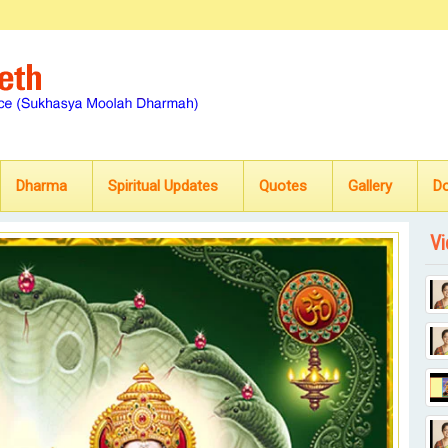
Dharma
Spiritual Updates
Quotes
Gallery
D
Vi